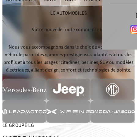
LG AUTOMOBILES
Votre nouvelle route commence ici.
Nous vous accompagnons dans le choix de votre prochain
véhicule parmi des gammes prestigieuses adaptées à tous les
profils et à tous les usages : citadines, berlines, SUV ou modèles
électriques, alliant design, confort et technologies de pointe.
LE GROUPE LG