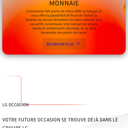
MONNAIE
L’innovation fait partie de notre ADN. Le Groupe LG
vous offre la possibilité de financer l’achat, la
location ou encore l’entretien de votre véhicule avec
vos actifs numériques. Une transaction simple,
rapide et entièrement sécurisée, et ce, dans
l’ensemble des points de vente.
EN SAVOIR PLUS
LG OCCASION
VOTRE FUTURE OCCASION
SE TROUVE DÉJÀ
DANS LE
GROUPE LG.