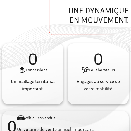
UNE DYNAMIQUE
EN MOUVEMENT.
0
0
Concessions
Collaborateurs
Un maillage territorial
Engagés au service de
important.
votre mobilité.
Véhicules vendus
0
Un volume de vente annuel important.