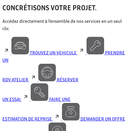
CONCRÉTISONS VOTRE PROJET.
Accédez directement à l’ensemble de nos services en un seul
clic.
TROUVEZ UN VEHICULE
PRENDRE
UN
RDV ATELIER
RÉSERVER
UN ESSAI
FAIRE UNE
ESTIMATION DE REPRISE
DEMANDER UN OFFRE