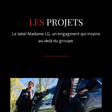
LES
PROJETS
Le label Madame LG, un engagment qui inspire
au-delà du groupe.
_______________