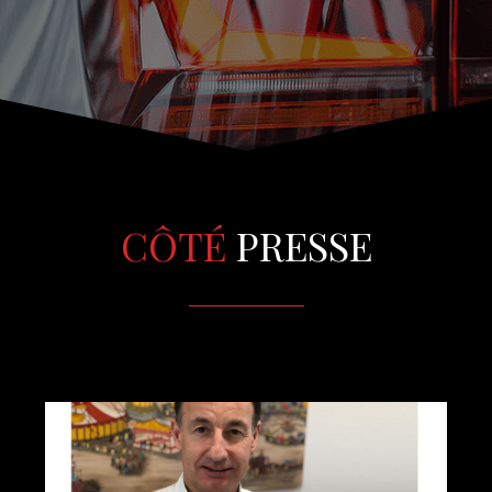
CÔTÉ
PRESSE
_______________