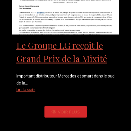
Le Groupe LG reçoit le
Grand Prix de la Mixité
Important distributeur Mercedes et smart dans le sud
de la...
Lire la suite
VOIR PLUS