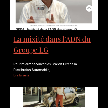
La mixité dans l’ADN du
Groupe LG
Pour mieux découvrir les Grands Prix de la
Distribution Automobile,...
Lire la suite