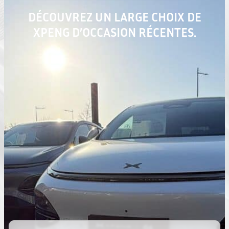
DÉCOUVREZ UN LARGE CHOIX DE
XPENG D’OCCASION RÉCENTES.