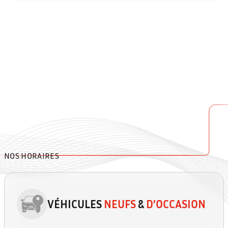
NOS HORAIRES
VÉHICULES
NEUFS
&
D’OCCASION